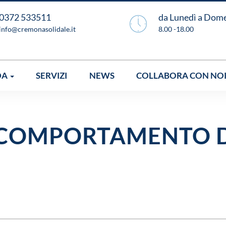
0372 533511
da Lunedì a Dom
info@cremonasolidale.it
8.00 -18.00
DA
SERVIZI
NEWS
COLLABORA CON NO
 COMPORTAMENTO 