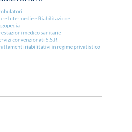
mbulatori
ure Intermedie e Riabilitazione
ogopedia
restazioni medico sanitarie
ervizi convenzionati S.S.R.
rattamenti riabilitativi in regime privatistico