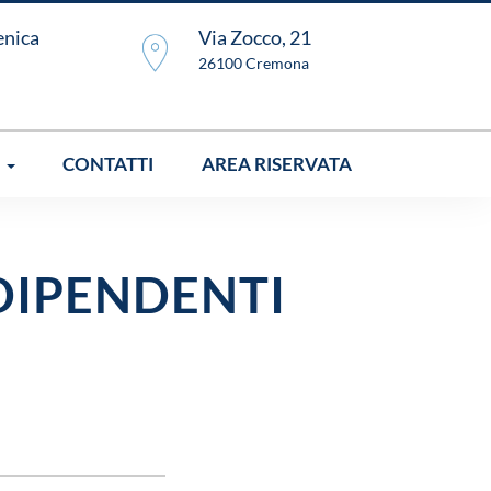
enica
Via Zocco, 21
26100 Cremona
I
CONTATTI
AREA RISERVATA
DIPENDENTI