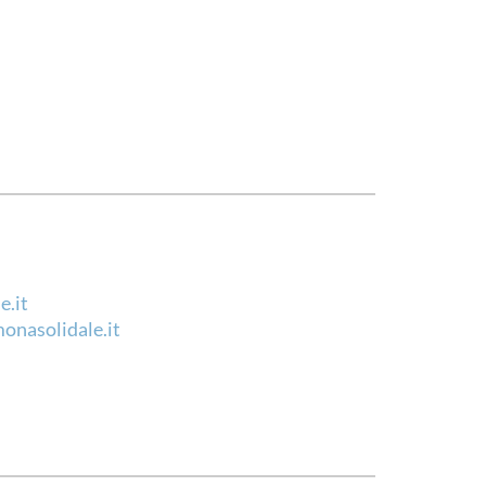
e.it
onasolidale.it