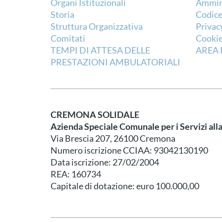
Organi Istituzionali
Ammini
Storia
Codice
Struttura Organizzativa
Privac
Comitati
Cookie
TEMPI DI ATTESA DELLE
AREA 
PRESTAZIONI AMBULATORIALI
CREMONA SOLIDALE
Azienda Speciale Comunale per i Servizi all
Via Brescia 207, 26100 Cremona
Numero iscrizione CCIAA: 93042130190
Data iscrizione: 27/02/2004
REA: 160734
Capitale di dotazione: euro 100.000,00