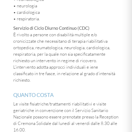
• neurologia
• cardiologica
• respiratoria.
Servizio di Ciclo Diurno Continuo (CDC)
È rivolto a persone con disabilità multiple e/o
cronicizzate che necessitano di terapia riabilitativa
ortopedica, reumatologica, neurologia, cardiologica,
respiratoria, per la quale non sia specificatamente
richiesto un intervento in regime di ricovero.
L’intervento adotta approcci individuali e iene
classificato in tre fasce, in relazione al grado d’intensità
richiesto.
QUANTO COSTA
Le visite fisiatriche/trattamenti riabilitativi e visite
geriatriche in convenzione con il Servizio Sanitario
Nazionale possono essere prenotate presso la Reception
di Cremona Solidale dal lunedì al venerdì dalle 8.30 alle
16.00.