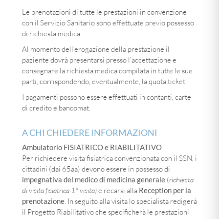
Le prenotazioni di tutte le prestazioni in convenzione
con il Servizio Sanitario sono effettuate previo possesso
di richiesta medica.
Al momento dell’erogazione della prestazione il
paziente dovrà presentarsi presso l’accettazione e
consegnare la richiesta medica compilata in tutte le sue
parti, corrispondendo, eventualmente, la quota ticket.
I pagamenti possono essere effettuati in contanti, carte
di credito e bancomat.
A CHI CHIEDERE INFORMAZIONI
Ambulatorio FISIATRICO e RIABILITATIVO
Per richiedere visita fisiatrica convenzionata con il SSN, i
cittadini (dai 65aa) devono essere in possesso di
impegnativa del medico di medicina generale
(
richiesta
di visita fisiatrica 1° visita)
e recarsi alla
Reception per la
prenotazione
. In seguito alla visita lo specialista redigerà
il Progetto Riabilitativo che specificherà le prestazioni