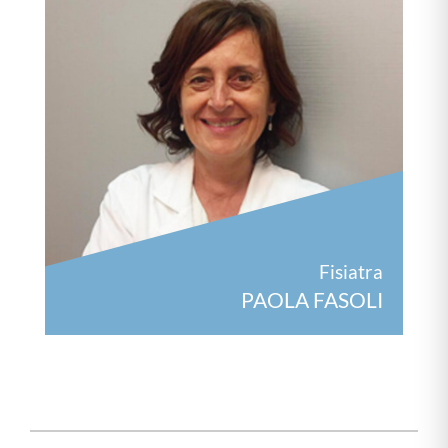
Fisiatra
PAOLA FASOLI