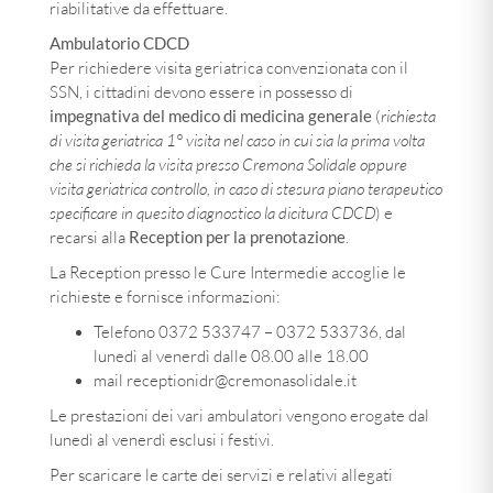
riabilitative da effettuare.
Ambulatorio CDCD
Per richiedere visita geriatrica convenzionata con il
SSN, i cittadini devono essere in possesso di
impegnativa del medico di medicina generale
(
richiesta
di visita geriatrica 1° visita nel caso in cui sia la prima volta
che si richieda la visita presso Cremona Solidale oppure
visita geriatrica controllo, in caso di stesura piano terapeutico
specificare in quesito diagnostico la dicitura CDCD
) e
recarsi alla
Reception per la prenotazione
.
La Reception presso le Cure Intermedie accoglie le
richieste e fornisce informazioni:
Telefono 0372 533747 – 0372 533736, dal
lunedì al venerdì dalle 08.00 alle 18.00
mail receptionidr@cremonasolidale.it
Le prestazioni dei vari ambulatori vengono erogate dal
lunedì al venerdì esclusi i festivi.
Per scaricare le carte dei servizi e relativi allegati