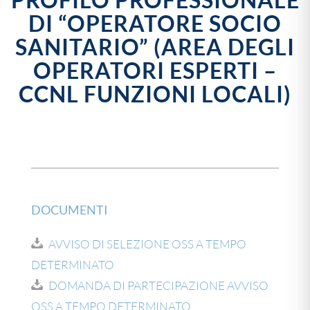
PROFILO PROFESSIONALE
DI “OPERATORE SOCIO
SANITARIO” (AREA DEGLI
OPERATORI ESPERTI –
CCNL FUNZIONI LOCALI)
DOCUMENTI
AVVISO DI SELEZIONE OSS A TEMPO
DETERMINATO
DOMANDA DI PARTECIPAZIONE AVVISO
OSS A TEMPO DETERMINATO