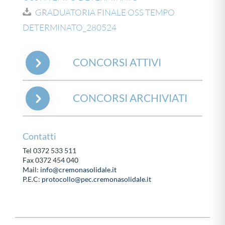
GRADUATORIA FINALE OSS TEMPO
DETERMINATO_280524
CONCORSI ATTIVI
CONCORSI ARCHIVIATI
Contatti
Tel 0372 533 511
Fax 0372 454 040
Mail:
info@cremonasolidale.it
P.E.C:
protocollo@pec.cremonasolidale.it