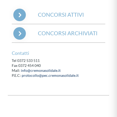
CONCORSI ATTIVI
CONCORSI ARCHIVIATI
Contatti
Tel 0372 533 511
Fax 0372 454 040
Mail:
info@cremonasolidale.it
P.E.C:
protocollo@pec.cremonasolidale.it