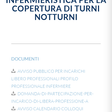
INFERMIERISTICA PER LA
COPERTURA DI TURNI
NOTTURNI
DOCUMENTI
AVVISO PUBBLICO PER INCARICHI
LIBERO PROFESSIONALI PROFILO
PROFESSIONALE INFERMIERE
DOMANDA-DI-PARTECIPAZIONE-PER-
INCARICO-DI-LIBERA-PROFESSIONE-A
AVVISO CALENDARIO COLLOQUI