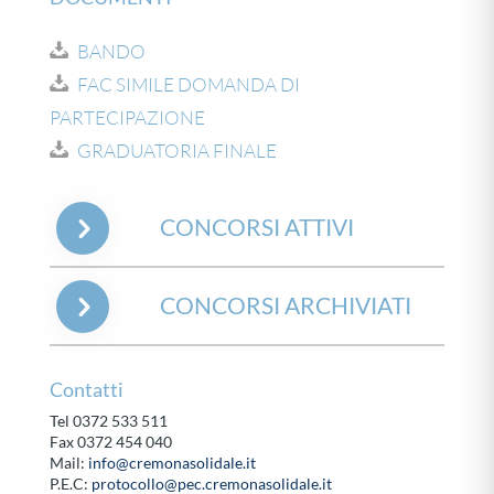
BANDO
FAC SIMILE DOMANDA DI
PARTECIPAZIONE
GRADUATORIA FINALE
CONCORSI ATTIVI
CONCORSI ARCHIVIATI
Contatti
Tel 0372 533 511
Fax 0372 454 040
Mail:
info@cremonasolidale.it
P.E.C:
protocollo@pec.cremonasolidale.it