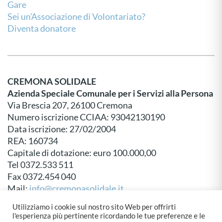
Gare
Sei un’Associazione di Volontariato?
Diventa donatore
CREMONA SOLIDALE
Azienda Speciale Comunale per i Servizi alla Persona
Via Brescia 207, 26100 Cremona
Numero iscrizione CCIAA: 93042130190
Data iscrizione: 27/02/2004
REA: 160734
Capitale di dotazione: euro 100.000,00
Tel 0372.533 511
Fax 0372.454 040
Mail:
info@cremonasolidale.it
P.E.C:
protocollo@pec.cremonasolidale.it
Utilizziamo i cookie sul nostro sito Web per offrirti
l'esperienza più pertinente ricordando le tue preferenze e le