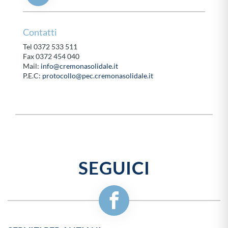
Contatti
Tel 0372 533 511
Fax 0372 454 040
Mail:
info@cremonasolidale.it
P.E.C:
protocollo@pec.cremonasolidale.it
SEGUICI