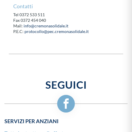
Contatti
Tel 0372 533 511
Fax 0372 454 040
Mail:
info@cremonasolidale.it
P.E.C:
protocollo@pec.cremonasolidale.it
SEGUICI
SERVIZI PER ANZIANI