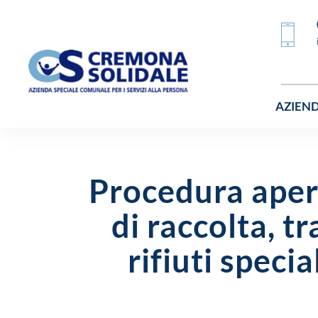
AZIEN
Procedura apert
di raccolta, 
rifiuti speci