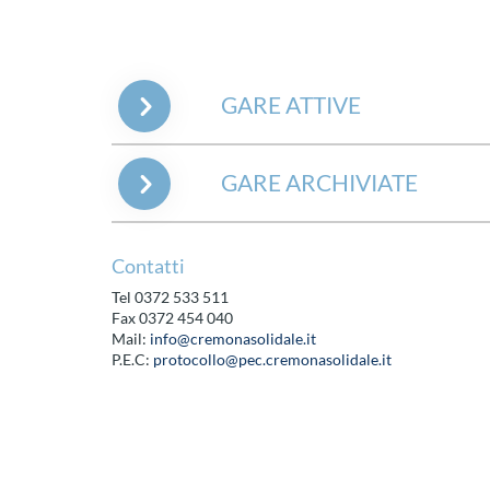
GARE ATTIVE
GARE ARCHIVIATE
Contatti
Tel 0372 533 511
Fax 0372 454 040
Mail:
info@cremonasolidale.it
P.E.C:
protocollo@pec.cremonasolidale.it