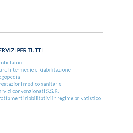
ERVIZI PER TUTTI
mbulatori
ure Intermedie e Riabilitazione
ogopedia
restazioni medico sanitarie
ervizi convenzionati S.S.R.
rattamenti riabilitativi in regime privatistico