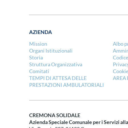
AZIENDA
Mission
Albo p
Organi Istituzionali
Ammini
Storia
Codice
Struttura Organizzativa
Privac
Comitati
Cookie
TEMPI DI ATTESA DELLE
AREA 
PRESTAZIONI AMBULATORIALI
CREMONA SOLIDALE
Azienda Speciale Comunale per i Servizi all