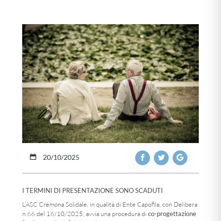
20/10/2025
I TERMINI DI PRESENTAZIONE SONO SCADUTI
L’ASC Cremona Solidale, in qualità di Ente Capofila, con Delibera
co-progettazione
n.66 del 16/10/2025, avvia una procedura di