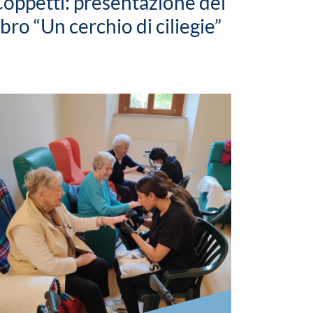
oppetti: presentazione del
ibro “Un cerchio di ciliegie”