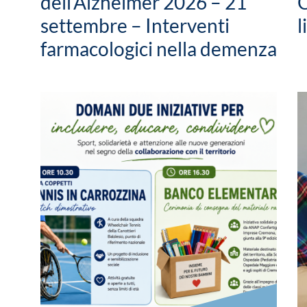
dell’Alzheimer 2026 – 21
C
settembre – Interventi
l
farmacologici nella demenza