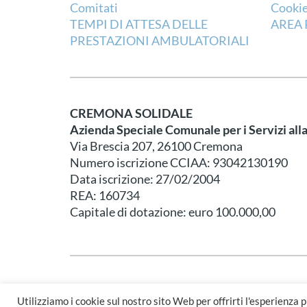
Comitati
Cookie
TEMPI DI ATTESA DELLE
AREA 
PRESTAZIONI AMBULATORIALI
CREMONA SOLIDALE
Azienda Speciale Comunale per i Servizi all
Via Brescia 207, 26100 Cremona
Numero iscrizione CCIAA: 93042130190
Data iscrizione: 27/02/2004
REA: 160734
Capitale di dotazione: euro 100.000,00
© Cremona Solidale - Created by
Emberware
&
Dueper 
Utilizziamo i cookie sul nostro sito Web per offrirti l'esperienza 