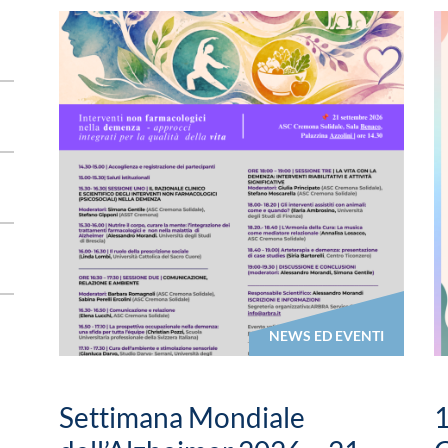
NEWS ED EVENTI
Settimana Mondiale
1