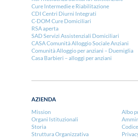
Cure Intermedie e Riabilitazione
CDI Centri Diurni Integrati
C-DOM Cure Domiciliari
RSA aperta
SAD Servizi Assistenziali Domiciliari
CASA Comunità Alloggio Sociale Anziani
Comunità Alloggio per anziani – Duemiglia
Casa Barbieri – alloggi per anziani
AZIENDA
Mission
Albo p
Organi Istituzionali
Ammini
Storia
Codice
Struttura Organizzativa
Privac