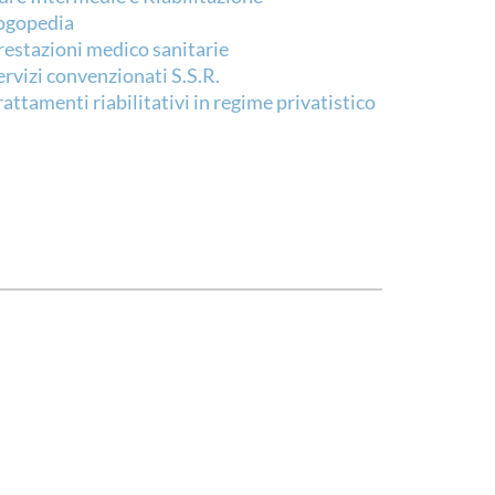
ogopedia
restazioni medico sanitarie
ervizi convenzionati S.S.R.
rattamenti riabilitativi in regime privatistico