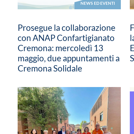
NEWS ED EVENTI
Prosegue la collaborazione
F
con ANAP Confartigianato
l
Cremona: mercoledì 13
maggio, due appuntamenti a
S
Cremona Solidale