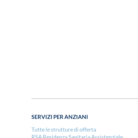
SERVIZI PER ANZIANI
Tutte le strutture di offerta
RSA Residenza Sanitaria Assistenziale