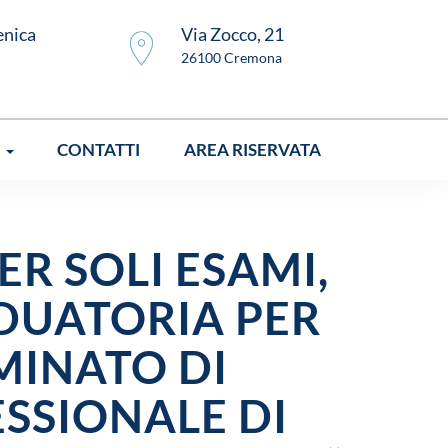
enica
Via Zocco, 21
26100 Cremona
I
CONTATTI
AREA RISERVATA
ER SOLI ESAMI,
DUATORIA PER
MINATO DI
SSIONALE DI