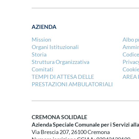
AZIENDA
Mission
Albo p
Organi Istituzionali
Ammini
Storia
Codice
Struttura Organizzativa
Privac
Comitati
Cookie
TEMPI DI ATTESA DELLE
AREA 
PRESTAZIONI AMBULATORIALI
CREMONA SOLIDALE
Azienda Speciale Comunale per i Servizi all
Via Brescia 207, 26100 Cremona