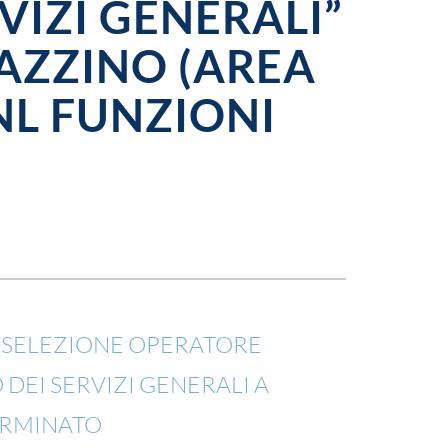
VIZI GENERALI”
AZZINO (AREA
NL FUNZIONI
I SELEZIONE OPERATORE
 DEI SERVIZI GENERALI A
ERMINATO