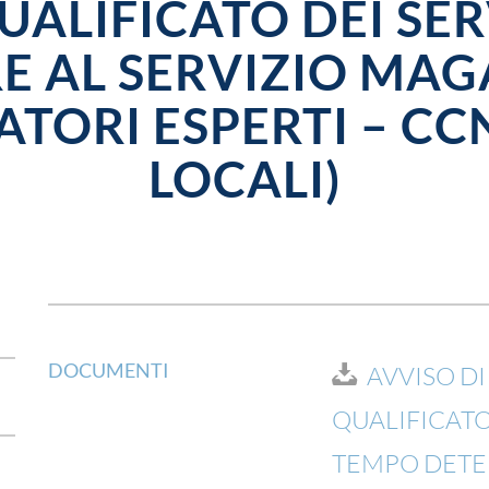
ALIFICATO DEI SER
E AL SERVIZIO MAG
ATORI ESPERTI – CC
LOCALI)
DOCUMENTI
AVVISO D
QUALIFICATO
TEMPO DET