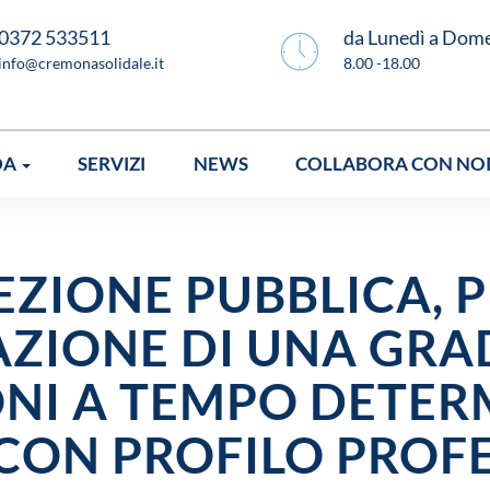
0372 533511
da Lunedì a Dom
info@cremonasolidale.it
8.00 -18.00
DA
SERVIZI
NEWS
COLLABORA CON NO
EZIONE PUBBLICA, P
AZIONE DI UNA GRA
NI A TEMPO DETER
CON PROFILO PROFE