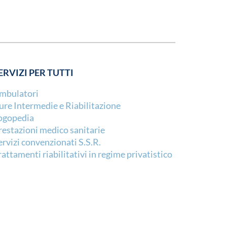
ERVIZI PER TUTTI
mbulatori
ure Intermedie e Riabilitazione
ogopedia
restazioni medico sanitarie
ervizi convenzionati S.S.R.
rattamenti riabilitativi in regime privatistico