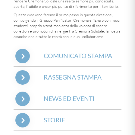
rendere Cremona Solidale una realtà sempre più conosciuta,
aperta, fruibile e ancor più punto di riferimento per il territorio.
Questo weekend faremo il primo passo in questa direzione,
coinvolgendo il Gruppo Panificatori Cremona e l’Enaip con i suoi
studenti, proprio a testimonianza della volontà di essere
collettori e promotori di sinergie tra Cremona Solidale, la nostra
associazione e tutte le realtà con le quali collaboriamo.
COMUNICATO STAMPA
RASSEGNA STAMPA
NEWS ED EVENTI
STORIE