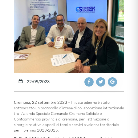
22/09/2023
Cremona, 22 settembre 2023
– In data odierna è stato
sottoscritto un protocollo d’intesa di collaborazione istituzionale
tra l’Azienda Speciale Comunale Cremona Solidale e
Confcommercio provincia di cremona, per l’attivazione di
sinergie relative a specifici temi e servizi a valenza territoriale
per il biennio 2023-2025.