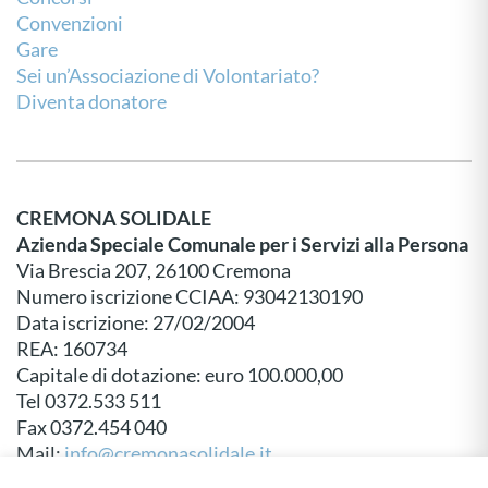
Convenzioni
Gare
Sei un’Associazione di Volontariato?
Diventa donatore
CREMONA SOLIDALE
Azienda Speciale Comunale per i Servizi alla Persona
Via Brescia 207, 26100 Cremona
Numero iscrizione CCIAA: 93042130190
Data iscrizione: 27/02/2004
REA: 160734
Capitale di dotazione: euro 100.000,00
Tel 0372.533 511
Fax 0372.454 040
Mail:
info@cremonasolidale.it
P.E.C:
protocollo@pec.cremonasolidale.it