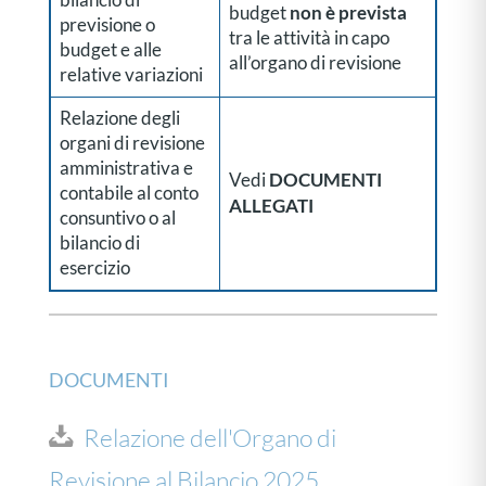
bilancio di
non è prevista
budget
previsione o
tra le attività in capo
budget e alle
all’organo di revisione
relative variazioni
Relazione degli
organi di revisione
amministrativa e
DOCUMENTI
Vedi
contabile al conto
ALLEGATI
consuntivo o al
bilancio di
esercizio
DOCUMENTI
Relazione dell'Organo di
Revisione al Bilancio 2025