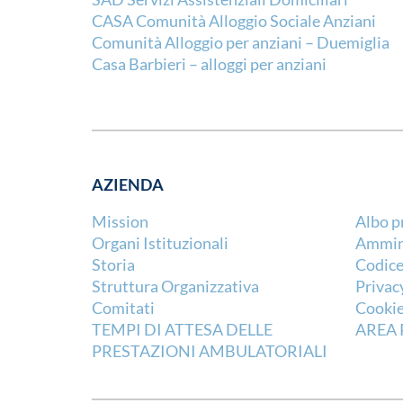
CASA Comunità Alloggio Sociale Anziani
Comunità Alloggio per anziani – Duemiglia
Casa Barbieri – alloggi per anziani
AZIENDA
Mission
Albo p
Organi Istituzionali
Ammini
Storia
Codice
Struttura Organizzativa
Privac
Comitati
Cookie
TEMPI DI ATTESA DELLE
AREA 
PRESTAZIONI AMBULATORIALI