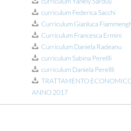
curriculum Yanely Sarduy
curriculum Federica Sacchi
Curriculum Gianluca Fiammengh
Curriculum Francesca Ermini
Curriculum Daniela Radeanu
curriculum Sabina Perellli
curriculum Daniela Perellli
TRATTAMENTO ECONOMICO 
ANNO 2017