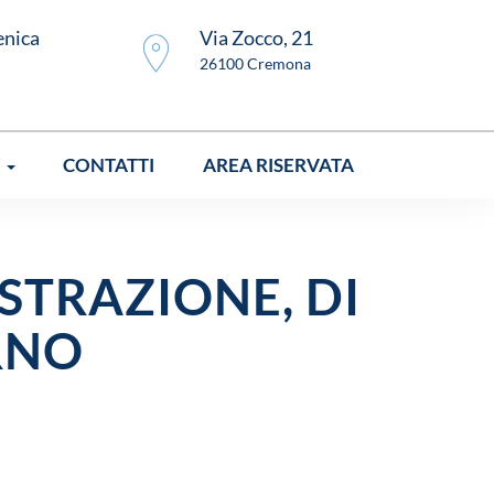
enica
Via Zocco, 21
26100 Cremona
I
CONTATTI
AREA RISERVATA
ISTRAZIONE, DI
RNO