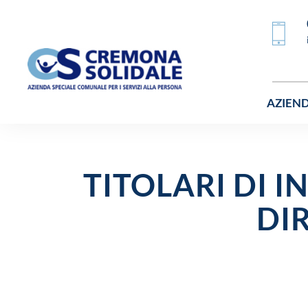
AZIEN
TITOLARI DI I
DI