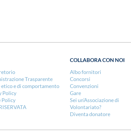
COLLABORA CON NOI
retorio
Albo fornitori
strazione Trasparente
Concorsi
 etico e di comportamento
Convenzioni
y Policy
Gare
 Policy
Sei un’Associazione di
RISERVATA
Volontariato?
Diventa donatore