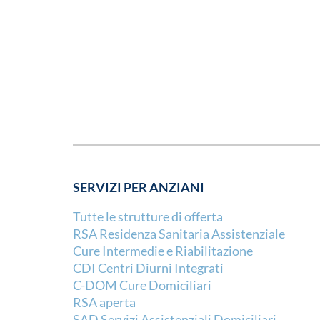
SERVIZI PER ANZIANI
Tutte le strutture di offerta
RSA Residenza Sanitaria Assistenziale
Cure Intermedie e Riabilitazione
CDI Centri Diurni Integrati
C-DOM Cure Domiciliari
RSA aperta
SAD Servizi Assistenziali Domiciliari