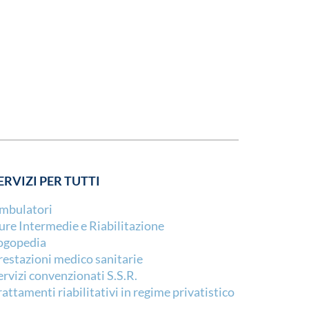
ERVIZI PER TUTTI
mbulatori
ure Intermedie e Riabilitazione
ogopedia
restazioni medico sanitarie
ervizi convenzionati S.S.R.
rattamenti riabilitativi in regime privatistico