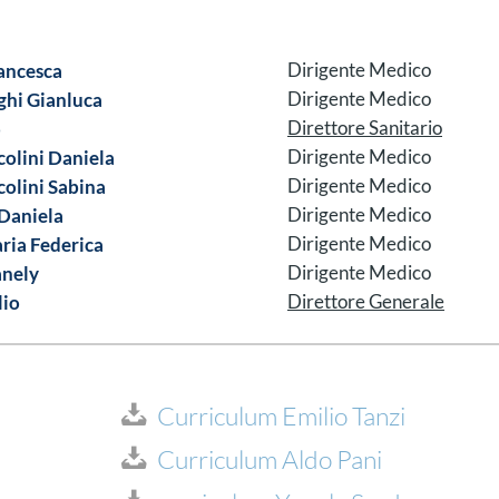
ancesca
Dirigente Medico
hi Gianluca
Dirigente Medico
o
Direttore Sanitario
colini Daniela
Dirigente Medico
colini Sabina
Dirigente Medico
Daniela
Dirigente Medico
ria Federica
Dirigente Medico
anely
Dirigente Medico
lio
Direttore Generale
Curriculum Emilio Tanzi
Curriculum Aldo Pani