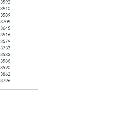
33592
33910
33589
33709
33645
33516
33579
33733
33583
33586
33590
33862
33796