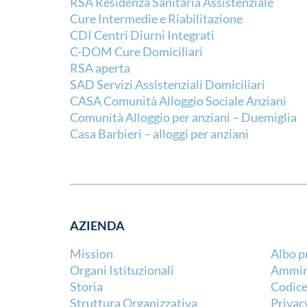
RSA Residenza Sanitaria Assistenziale
Cure Intermedie e Riabilitazione
CDI Centri Diurni Integrati
C-DOM Cure Domiciliari
RSA aperta
SAD Servizi Assistenziali Domiciliari
CASA Comunità Alloggio Sociale Anziani
Comunità Alloggio per anziani – Duemiglia
Casa Barbieri – alloggi per anziani
AZIENDA
Mission
Albo p
Organi Istituzionali
Ammini
Storia
Codice
Struttura Organizzativa
Privac