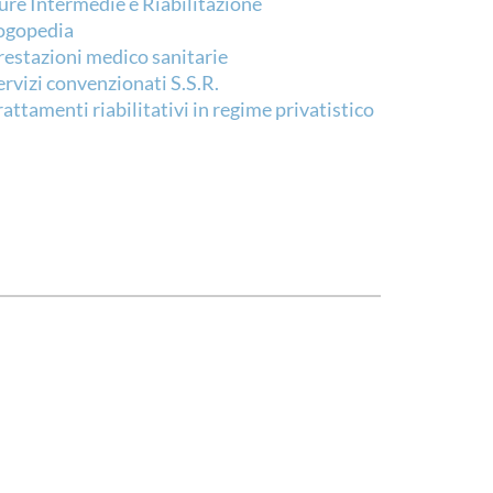
ure Intermedie e Riabilitazione
ogopedia
restazioni medico sanitarie
ervizi convenzionati S.S.R.
rattamenti riabilitativi in regime privatistico