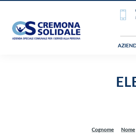
AZIEN
EL
Cognome
Nome